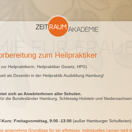
orbereitung zum Heilpraktiker
 zur Heilpraktikerin, Heilpraktiker Gesetz, HPG)
keit
als
Dozentin
in der Heilpraktik-Ausbildung Hamburg!
tet sich an AnwärterInnen aller Schulen.
 für die Bundesländer Hamburg, Schleswig-Holstein und Niedersachsen
-Kurs
: Freitagvormittag, 9:00 -13:00
(außer Hamburger Schulferien)
ne angenehme Grundlage für ein effektives, individuelles Lernen wird 