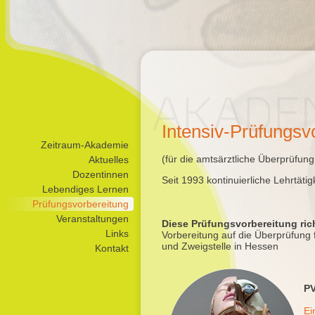
Intensiv-Prüfungsv
Navigation
Zeitraum-Akademie
überspringen
(für die amtsärztliche Überprüfung
Aktuelles
Dozentinnen
Seit 1993
kontinuierliche Lehrtätig
Lebendiges Lernen
Prüfungsvorbereitung
Veranstaltungen
Diese Prüfungsvorbereitung rich
Links
Vorbereitung auf die Überprüfung
und Zweigstelle in Hessen
Kontakt
PV
Ei