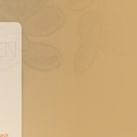
durch